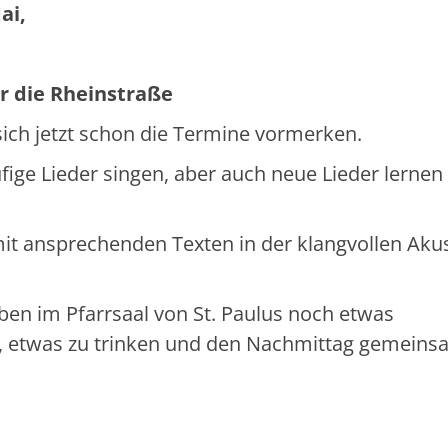
ai,
er die Rheinstraße
sich jetzt schon die Termine vormerken.
ige Lieder singen, aber auch neue Lieder lernen
it ansprechenden Texten in der klangvollen Akus
ben im Pfarrsaal von St. Paulus noch etwas
, etwas zu trinken und den Nachmittag gemeins