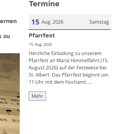
Termine
15
lernen
Aug. 2026
Samstag
Datum: 15. August 2026
Pfarrfest
s zu
15. Aug. 2026
Herzliche Einladung zu unserem
Pfarrfest an Mariä Himmelfahrt (15.
August 2026) auf der Festwiese bei
St. Albert. Das Pfarrfest beginnt um
11 Uhr mit dem Hochamt. ...
Mehr