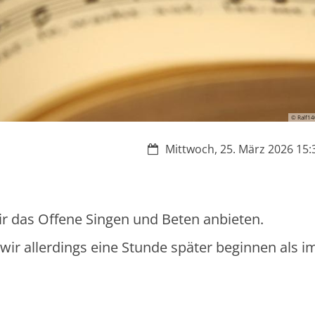
© Ralf14
Datum:
Mittwoch, 25. März 2026 15:3
r das Offene Singen und Beten anbieten.
r allerdings eine Stunde später beginnen als i