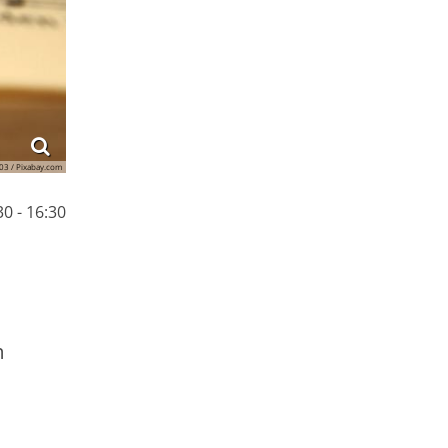
03 / Pixabay.com
0 - 16:30
m