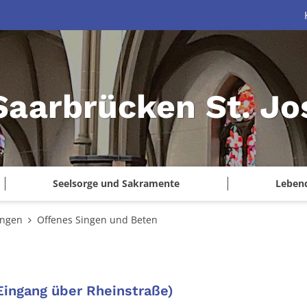
 Saarbrücken St. Jo
Seelsorge und Sakramente
Leben
ungen
Offenes Singen und Beten
:
(Eingang über Rheinstraße)