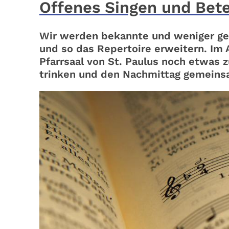
Offenes Singen und Bet
Wir werden bekannte und weniger gelä
und so das Repertoire erweitern. Im 
Pfarrsaal von St. Paulus noch etwas
trinken und den Nachmittag gemeinsa