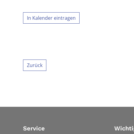
In Kalender eintragen
Zurück
Service
Wichti