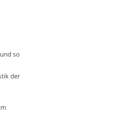
 und so
tik der
am