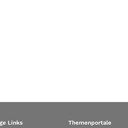
ge Links
Themenportale