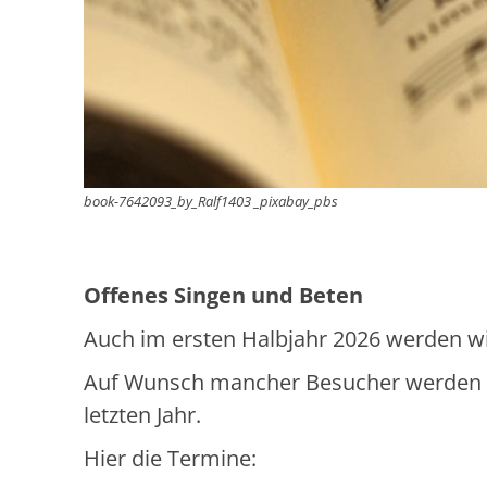
book-7642093_by_Ralf1403 _pixabay_pbs
Offenes Singen und Beten
Auch im ersten Halbjahr 2026 werden wi
Auf Wunsch mancher Besucher werden wi
letzten Jahr.
Hier die Termine: