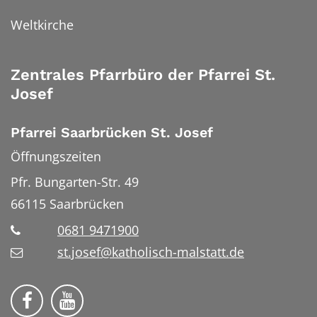
Weltkirche
Zentrales Pfarrbüro der Pfarrei St.
Josef
Pfarrei Saarbrücken St. Josef
Öffnungszeiten
Pfr. Bungarten-Str. 49
66115
Saarbrücken
0681 9471900
st.josef@katholisch-malstatt.de
Folge uns auf Facebook
Folge uns auf YouTube