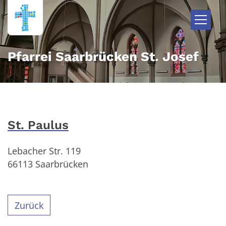
Zum Inhalt springen
Pfarrei Saarbrücken St. Josef
St. Paulus
Lebacher Str. 119
66113
Saarbrücken
Zurück