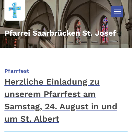
Zum Inhalt springen
Pfarrei Saarbrücken St. Josef
:
Pfarrfest
Herzliche Einladung zu
unserem Pfarrfest am
Samstag, 24. August in und
um St. Albert