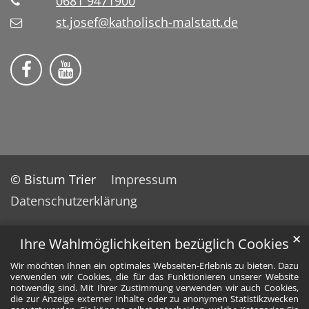
0681 9471900
st.josef@katholisch-malstatt.de
Folge uns auf Facebook
Folge uns auf YouTube
© Bistum Trier
Impressum
Datenschutzerklärung
✕
Ihre Wahlmöglichkeiten bezüglich Cookies
Wir möchten Ihnen ein optimales Webseiten-Erlebnis zu bieten. Dazu
verwenden wir Cookies, die für das Funktionieren unserer Website
notwendig sind. Mit Ihrer Zustimmung verwenden wir auch Cookies,
die zur Anzeige externer Inhalte oder zu anonymen Statistikzwecken