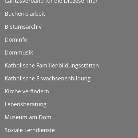
Caritasverband für die Diözese Trier
Bücherreiarbeit
Bistumsarchiv
Dominfo
Dommusik
Katholische Familienbildungsstätten
Katholische Erwachsenenbildung
Kirche verändern
Lebensberatung
Museum am Dom
Soziale Lerndienste